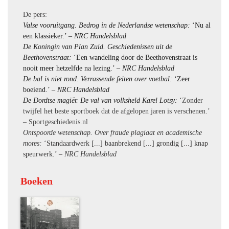
De pers:
Valse vooruitgang. Bedrog in de Nederlandse wetenschap:
‘Nu al
een klassieker.’ –
NRC Handelsblad
De Koningin van Plan Zuid. Geschiedenissen uit de
Beethovenstraat:
‘Een wandeling door de Beethovenstraat is
nooit meer hetzelfde na lezing.’ –
NRC Handelsblad
De bal is niet rond. Verrassende feiten over voetbal:
‘Zeer
boeiend.’ –
NRC Handelsblad
De Dordtse magiër. De val van volksheld Karel Lotsy:
‘
Zonder
twijfel het
beste sportboek
dat de afgelopen jaren is verschenen.’
– Sportgeschiedenis.nl
Ontspoorde wetenschap. Over fraude plagiaat en academische
mores:
‘Standaardwerk [...] baanbrekend [...] grondig [...] knap
speurwerk.’ –
NRC Handelsblad
Boeken