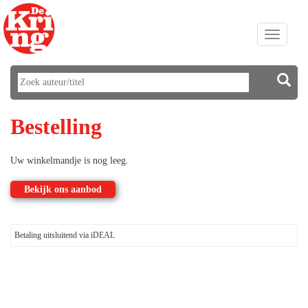
Toggle
navigati
Bestelling
Uw winkelmandje is nog leeg.
Bekijk ons aanbod
Betaling uitsluitend via iDEAL