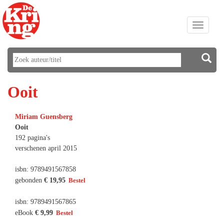
Toggle
navigati
Ooit
Miriam Guensberg
Ooit
192 pagina's
verschenen april 2015
isbn: 9789491567858
gebonden
€ 19,95
isbn: 9789491567865
eBook
€ 9,99