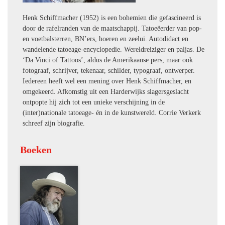
Henk Schiffmacher (1952) is een bohemien die gefascineerd is
door de rafelranden van de maatschappij. Tatoeëerder van pop-
en voetbalsterren, BN’ers, hoeren en zeelui. Autodidact en
wandelende tatoeage-encyclopedie. Wereldreiziger en paljas. De
‘Da Vinci of Tattoos’, aldus de Amerikaanse pers, maar ook
fotograaf, schrijver, tekenaar, schilder, typograaf, ontwerper.
Iedereen heeft wel een mening over Henk Schiffmacher, en
omgekeerd. Afkomstig uit een Harderwijks slagersgeslacht
ontpopte hij zich tot een unieke verschijning in de
(inter)nationale tatoeage- én in de kunstwereld. Corrie Verkerk
schreef zijn biografie.
Boeken