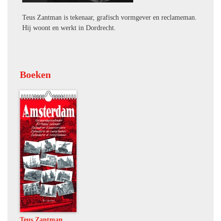
Teus Zantman is tekenaar, grafisch vormgever en reclameman.
Hij woont en werkt in Dordrecht.
Boeken
Teus Zantman