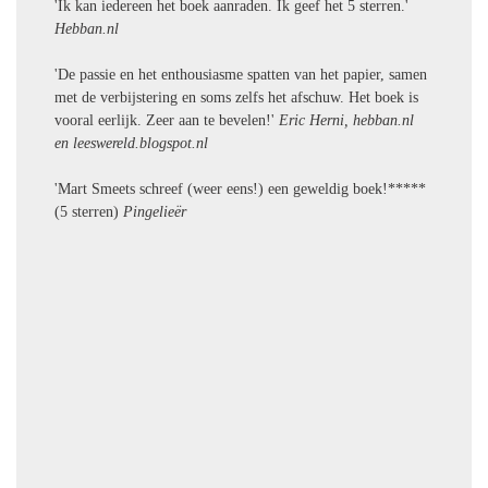
'Ik kan iedereen het boek aanraden. Ik geef het 5 sterren.'
Hebban.nl
'De passie en het enthousiasme spatten van het papier, samen
met de verbijstering en soms zelfs het afschuw. Het boek is
vooral eerlijk. Zeer aan te bevelen!'
Eric Herni, hebban.nl
en leeswereld.blogspot.nl
'Mart Smeets schreef (weer eens!) een geweldig boek!*****
(5 sterren)
Pingelieër