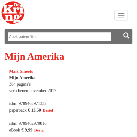
Toggle
navigati
Mijn Amerika
Mart Smeets
Mijn Amerika
384 pagina's
verschenen november 2017
isbn: 9789462971332
paperback
€ 13,50
isbn: 9789462970816
eBook
€ 9,99