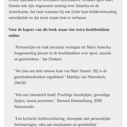
Smeets ook zijn ongezouten mening over Amerika en de
Amerikanen, het land waarmee hij een lichte haat-liefdeverhouding
ontwikkelde en dat nooit stopte hem te verbazen.
Voor de kopers van dit boek staan vier extra hoofdstukken
online.
‘Persoonlijke en vaak leerzame verslagen uit Marts Amerika.
Jongensachtig plezier in de hoofdstukken over sport, muziek
en geschiedenis.’ Jan Donkers
‘We zien een hele nieuwe kant van Mart Smeets. Hij is de
geschiedenisboeken ingedoken!’ Matthijs van Nieuwkerk,
DWDD
‘Wat een fantastisch boek! Prachtige doorkijkjes, geweldige
lijstjes, mooie portretten.’ Bernard Hammelburg,
BNR
Nieuwsradio
‘Een kritische liefdesverklaring, doorspekt met persoonlijke
herinneringen, odes aan muzikanten en sporthelden.’