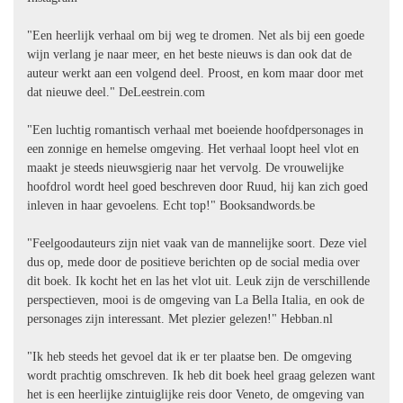
"Een heerlijk verhaal om bij weg te dromen. Net als bij een goede
wijn verlang je naar meer, en het beste nieuws is dan ook dat de
auteur werkt aan een volgend deel. Proost, en kom maar door met
dat nieuwe deel." DeLeestrein.com
"Een luchtig romantisch verhaal met boeiende hoofdpersonages in
een zonnige en hemelse omgeving. Het verhaal loopt heel vlot en
maakt je steeds nieuwsgierig naar het vervolg. De vrouwelijke
hoofdrol wordt heel goed beschreven door Ruud, hij kan zich goed
inleven in haar gevoelens. Echt top!" Booksandwords.be
"Feelgoodauteurs zijn niet vaak van de mannelijke soort. Deze viel
dus op, mede door de positieve berichten op de social media over
dit boek. Ik kocht het en las het vlot uit. Leuk zijn de verschillende
perspectieven, mooi is de omgeving van La Bella Italia, en ook de
personages zijn interessant. Met plezier gelezen!" Hebban.nl
"Ik heb steeds het gevoel dat ik er ter plaatse ben. De omgeving
wordt prachtig omschreven. Ik heb dit boek heel graag gelezen want
het is een heerlijke zintuiglijke reis door Veneto, de omgeving van