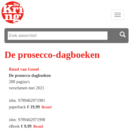
Toggle
navigati
De prosecco-dagboeken
Ruud van Gessel
De prosecco-dagboeken
288 pagina's
verschenen mei 2021
isbn: 9789462971981
paperback
€ 19,99
isbn: 9789462971998
eBook
€ 9,99