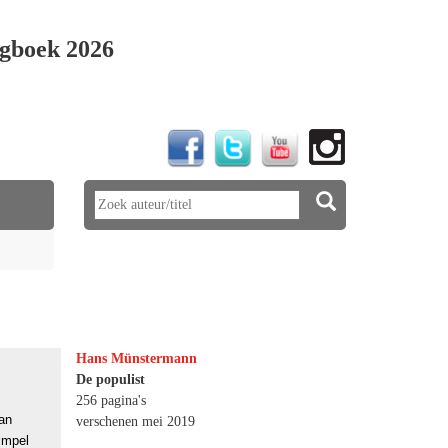
gboek 2026
Hans Münstermann
De populist
256 pagina's
an
verschenen mei 2019
impel