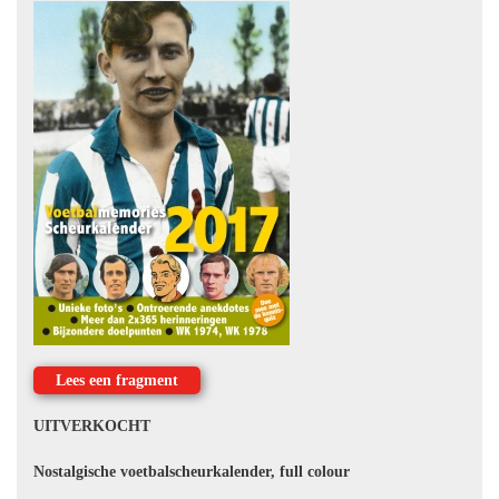
Lees een fragment
UITVERKOCHT
Nostalgische voetbalscheurkalender, full colour