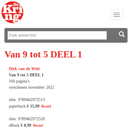
Toggle
navigati
Van 9 tot 5 DEEL 1
Dirk van de Wiel
Van 9 tot 5 DEEL 1
160 pagina's
verschenen november 2022
isbn: 9789462972513
paperback
€ 15,99
isbn: 9789462972520
eBook
€ 8,99