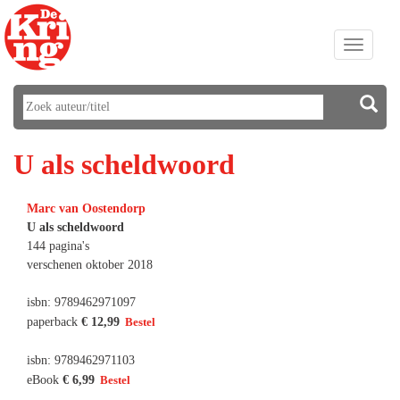
Toggle
navigati
U als scheldwoord
Marc van Oostendorp
U als scheldwoord
144 pagina's
verschenen oktober 2018
isbn: 9789462971097
paperback
€ 12,99
isbn: 9789462971103
eBook
€ 6,99