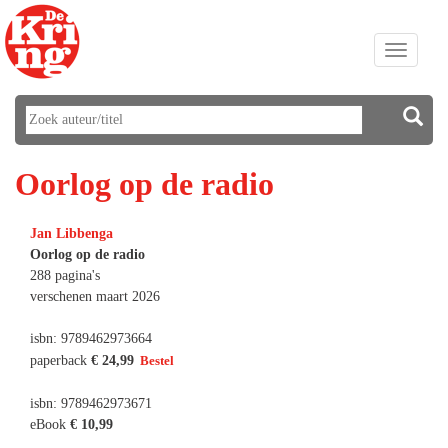
Toggle
navigati
Oorlog op de radio
Jan Libbenga
Oorlog op de radio
288 pagina's
verschenen maart 2026
isbn: 9789462973664
paperback
€ 24,99
isbn: 9789462973671
eBook
€ 10,99