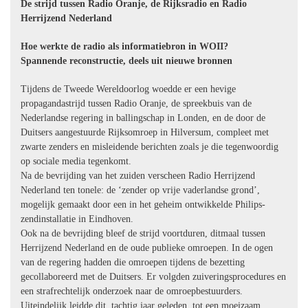
De strijd tussen Radio Oranje, de Rijksradio en Radio
Herrijzend Nederland
Hoe werkte de radio als informatiebron in WOII?
Spannende reconstructie, deels uit nieuwe bronnen
Tijdens de Tweede Wereldoorlog woedde er een hevige
propagandastrijd tussen Radio Oranje, de spreekbuis van de
Nederlandse regering in ballingschap in Londen, en de door de
Duitsers aangestuurde Rijksomroep in Hilversum, compleet met
zwarte zenders en misleidende berichten zoals je die tegenwoordig
op sociale media tegenkomt.
Na de bevrijding van het zuiden verscheen Radio Herrijzend
Nederland ten tonele: de ‘zender op vrije vaderlandse grond’,
mogelijk gemaakt door een in het geheim ontwikkelde Philips-
zendinstallatie in Eindhoven.
Ook na de bevrijding bleef de strijd voortduren, ditmaal tussen
Herrijzend Nederland en de oude publieke omroepen. In de ogen
van de regering hadden die omroepen tijdens de bezetting
gecollaboreerd met de Duitsers. Er volgden zuiveringsprocedures en
een strafrechtelijk onderzoek naar de omroepbestuurders.
Uiteindelijk leidde dit, tachtig jaar geleden, tot een moeizaam