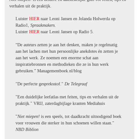
verhalen uit de praktijk.
Luister
HIER
naar Leoni Jansen en Jolanda Holwerda op
Radio1,
Spraakmakers
.
Luister
HIER
naar Leoni Jansen op Radio 5.
“De auteurs zetten je aan het denken, maken je regelmatig
aan het lachen met hun persoonlijke anekdotes én zetten je
aan het werk. Ze noemen een enorme schat aan
inspiratiebronnen en methodieken die ze in hun werk
gebruiken.” Managementboek.nl/blog
"De perfecte gespreksstof."
De Telegraaf
"Een duidelijke leefatlas met feiten, tips en verhalen uit de
praktijk." VRIJ, zaterdagbijlage kranten Mediahuis
"
Niet miepen!
is een speels, tot daadkracht uitnodigend boek
voor vrouwen die sterker in hun schoenen willen staan."
NBD Biblion