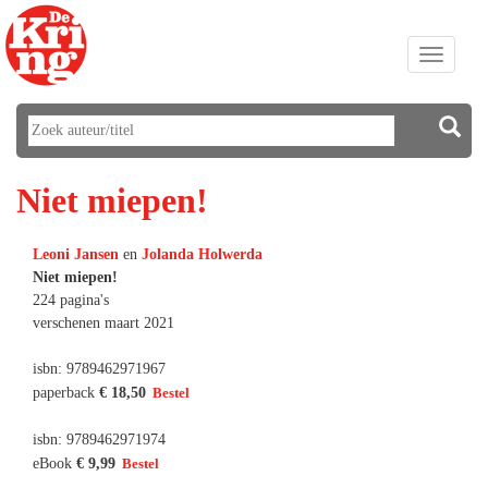
Toggle
navigati
Niet miepen!
Leoni Jansen
en
Jolanda Holwerda
Niet miepen!
224 pagina's
verschenen maart 2021
isbn: 9789462971967
paperback
€ 18,50
isbn: 9789462971974
eBook
€ 9,99