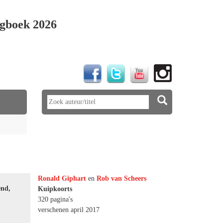
gboek 2026
Ronald Giphart
en
Rob van Scheers
end,
Kuipkoorts
320 pagina's
verschenen april 2017