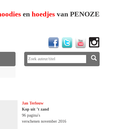
hoodies
en
hoedjes
van PENOZE
Jan Terlouw
Kop uit ’t zand
96 pagina's
verschenen november 2016