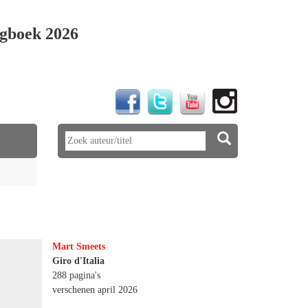
gboek 2026
Mart Smeets
Giro d'Italia
288 pagina's
verschenen april 2026