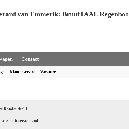
erard van Emmerik: BruutTAAL Regenboo
wagen
Contact
age
Klantenservice
Vacature
e Rondes deel 1
istorie uit eerste hand