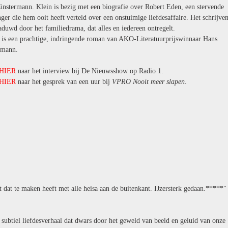
nstermann. Klein is bezig met een biografie over Robert Eden, een stervende
ger die hem ooit heeft verteld over een onstuimige liefdesaffaire. Het schrijve
duwd door het familiedrama, dat alles en iedereen ontregelt.
is een prachtige, indringende roman van AKO-Literatuurprijswinnaar Hans
rmann.
HIER
naar het interview bij De Nieuwsshow op Radio 1.
HIER
naar het gesprek van een uur bij
VPRO Nooit meer slapen
.
t dat te maken heeft met alle heisa aan de buitenkant. IJzersterk gedaan.*****"
 subtiel liefdesverhaal dat dwars door het geweld van beeld en geluid van onze