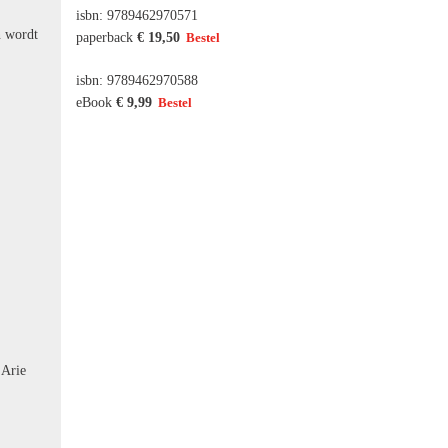
isbn: 9789462970571
n wordt
paperback
€ 19,50
isbn: 9789462970588
eBook
€ 9,99
 Arie