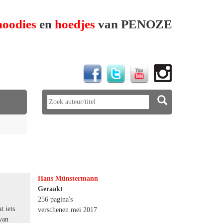
hoodies
en
hoedjes
van PENOZE
Hans Münstermann
Geraakt
256 pagina's
t iets
verschenen mei 2017
van