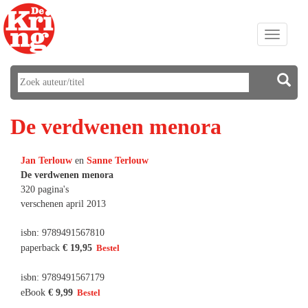
Toggle
navigati
De verdwenen menora
Jan Terlouw
en
Sanne Terlouw
De verdwenen menora
320 pagina's
verschenen april 2013
isbn: 9789491567810
paperback
€ 19,95
isbn: 9789491567179
eBook
€ 9,99