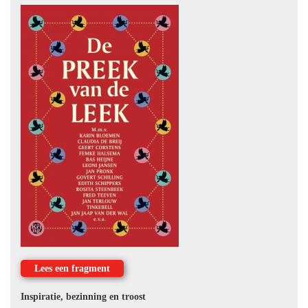
Lees een fragment
Inspiratie, bezinning en troost