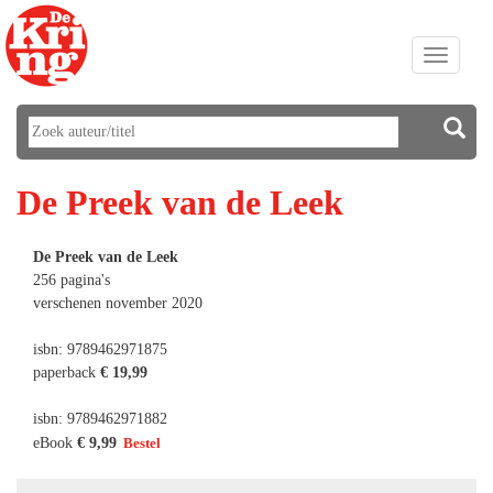
Toggle
navigati
De Preek van de Leek
De Preek van de Leek
256 pagina's
verschenen november 2020
isbn: 9789462971875
paperback
€ 19,99
isbn: 9789462971882
eBook
€ 9,99