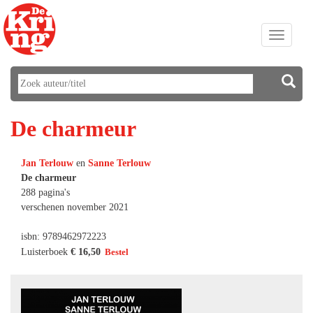
Toggle
navigati
De charmeur
Jan Terlouw
en
Sanne Terlouw
De charmeur
288 pagina's
verschenen november 2021
isbn: 9789462972223
Luisterboek
€ 16,50