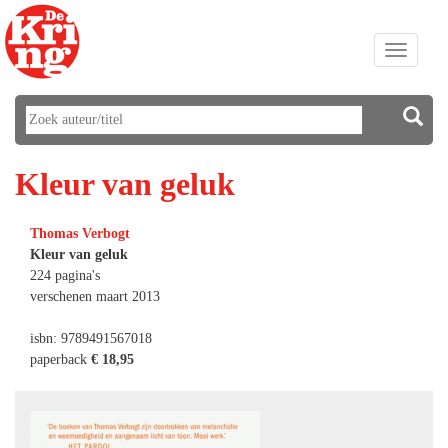
Toggle
navigati
Kleur van geluk
Thomas Verbogt
Kleur van geluk
224 pagina's
verschenen maart 2013
isbn: 9789491567018
paperback
€ 18,95