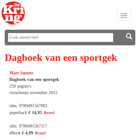
Toggle
navigati
Dagboek van een sportgek
Mart Smeets
Dagboek van een sportgek
256 pagina's
verschenen november 2012
isbn: 9789491567001
paperback
€ 14,95
isbn: 9789491567117
eBook
€ 4,99