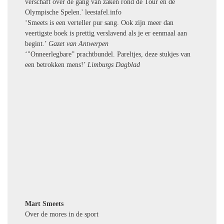
verschaft over de gang van zaken rond de Tour en de
Olympische Spelen.' leestafel.info
‘Smeets is een verteller pur sang. Ook zijn meer dan
veertigste boek is prettig verslavend als je er eenmaal aan
begint.’
Gazet van Antwerpen
‘"Onneerlegbare” prachtbundel. Pareltjes, deze stukjes van
een betrokken mens!’
Limburgs Dagblad
Mart Smeets
Over de mores in de sport